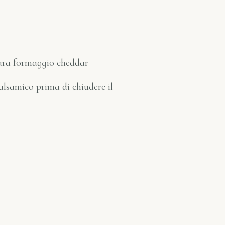
tura formaggio cheddar
alsamico prima di chiudere il