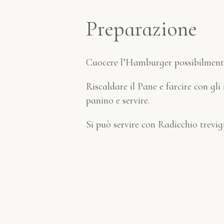
Preparazione
Cuocere l’Hamburger possibilmente 
Riscaldare il Pane e farcire con g
panino e servire.
Si può servire con Radicchio trevig