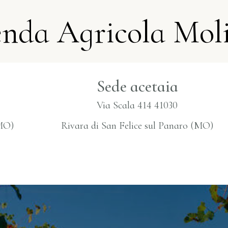
nda Agricola Mol
Sede acetaia
Via Scala 414 41030
(MO)
Rivara di San Felice sul Panaro (MO)