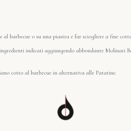
al barbecue o su una piastra e far sciogliere a fine cot
li ingredienti indicati aggiungendo abbondante Molinari B
iano cotto al barbecue in alternativa alle Patatine.