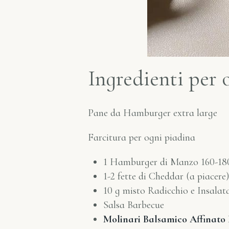
Ingredienti per
Pane da Hamburger extra large
Farcitura per ogni piadina
1 Hamburger di Manzo 160-18
1-2 fette di Cheddar (a piacere)
10 g misto Radicchio e Insalat
Salsa Barbecue
Molinari Balsamico Affinat