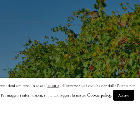
rifiuto
formazioni con terzi. In caso di
utilizzeremo solo i cookie essenziali e l’utente non
Cookie policy
. Per maggiori informazioni, si invita a leggere la nostra
.
Accetto