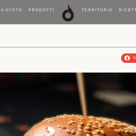
IA ACETO
PRODOTTI
TERRITORIO
RICET
F