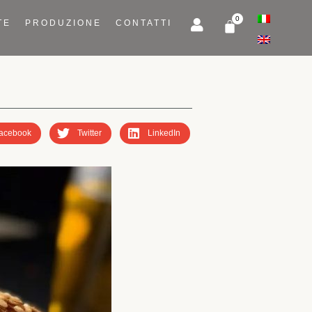
TE
PRODUZIONE
CONTATTI
acebook
Twitter
LinkedIn