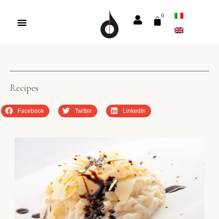
Recipes
Facebook
Twitter
LinkedIn