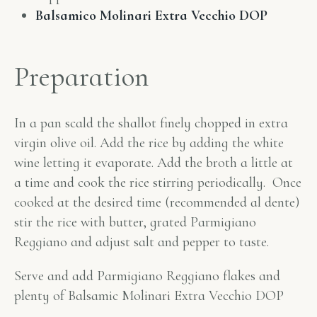
Balsamico Molinari Extra Vecchio DOP
Preparation
In a pan scald the shallot finely chopped in extra
virgin olive oil. Add the rice by adding the white
wine letting it evaporate. Add the broth a little at
a time and cook the rice stirring periodically. Once
cooked at the desired time (recommended al dente)
stir the rice with butter, grated Parmigiano
Reggiano and adjust salt and pepper to taste.
Serve and add Parmigiano Reggiano flakes and
plenty of Balsamic Molinari Extra Vecchio DOP