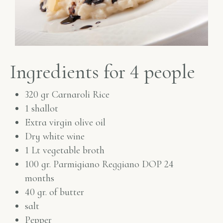
Ingredients for 4 people
320 gr Carnaroli Rice
1 shallot
Extra virgin olive oil
Dry white wine
1 Lt vegetable broth
100 gr. Parmigiano Reggiano DOP 24
months
40 gr. of butter
salt
Pepper