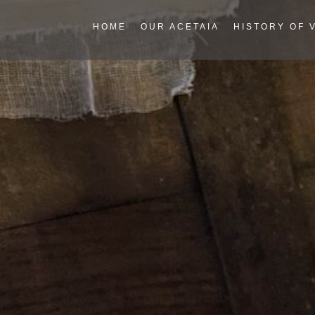
HOME
OUR ACETAIA
HISTORY OF 