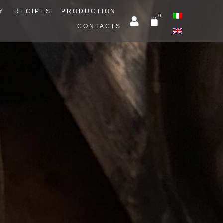
Y
RECIPES
PRODUCTION
CONTACTS