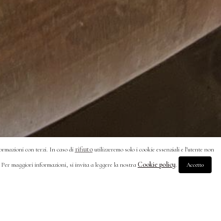
rifiuto
formazioni con terzi. In caso di
utilizzeremo solo i cookie essenziali e l’utente non
Cookie policy
. Per maggiori informazioni, si invita a leggere la nostra
.
Accetto