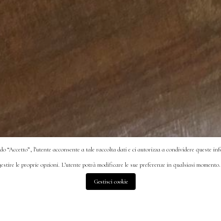
ndo “Accetto”, l’utente acconsente a tale raccolta dati e ci autorizza a condividere queste in
 gestire le proprie opzioni. L’utente potrà modificare le sue preferenze in qualsiasi momento
Gestisci cookie
Pearl of Emilia